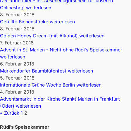
Der Rüdi-Taler - Ihr Geschenkgutschein für unseren
Onlineshop
weiterlesen
8. Februar 2018
Gefüllte Bienenstöcke
weiterlesen
8. Februar 2018
Golden Honey Dream (mit Alkohol)
weiterlesen
7. Februar 2018
Advent in St. Marien - Nicht ohne Rüdi's Speisekammer
weiterlesen
6. Februar 2018
Markendorfer Baumblütenfest
weiterlesen
5. Februar 2018
Internationale Grüne Woche Berlin
weiterlesen
4. Februar 2018
Adventsmarkt in der Kirche Stankt Marien in Frankfurt
(Oder)
weiterlesen
« Zurück
1
2
Rüdi's Speisekammer