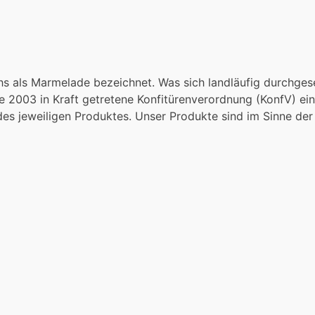
s als Marmelade bezeichnet. Was sich landläufig durchgeset
e 2003 in Kraft getretene Konfitürenverordnung (KonfV) ei
s jeweiligen Produktes. Unser Produkte sind im Sinne der 