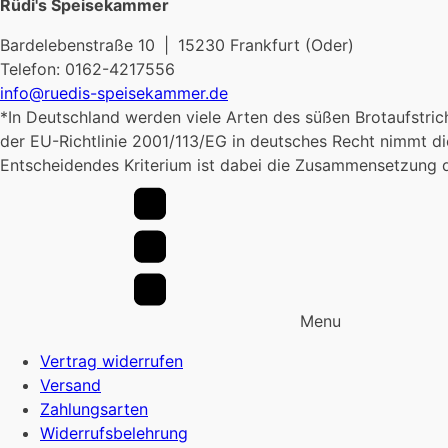
Rüdi's Speisekammer
Bardelebenstraße 10 | 15230 Frankfurt (Oder)
Telefon: 0162-4217556
info@ruedis-speisekammer.de
*In Deutschland werden viele Arten des süßen Brotaufstrich
der EU-Richtlinie 2001/113/EG in deutsches Recht nimmt di
Entscheidendes Kriterium ist dabei die Zusammensetzung de
Menu
Vertrag widerrufen
Versand
Zahlungsarten
Widerrufsbelehrung