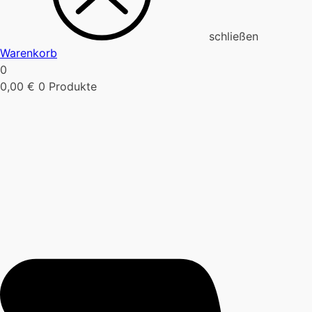
schließen
Warenkorb
0
0,00
€
0 Produkte