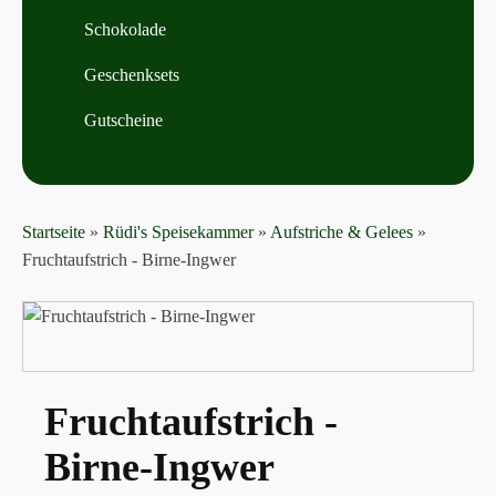
Schokolade
Geschenksets
Gutscheine
Startseite
»
Rüdi's Speisekammer
»
Aufstriche & Gelees
»
Fruchtaufstrich - Birne-Ingwer
Fruchtaufstrich -
Birne-Ingwer