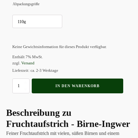
Abpackungsgröße
Keine Gewichtsinformation für dieses Produkt verfügbar.
Enthält 7% MwSt.
zzgl.
Versand
Lieferzeit: ca. 2-3 Werktage
Fruchtaufstrich
IN DEN WARENKORB
-
Birne-
Ingwer
Menge
Beschreibung zu
Fruchtaufstrich - Birne-Ingwer
Feiner Fruchtaufstrich mit vielen, süßen Birnen und einem