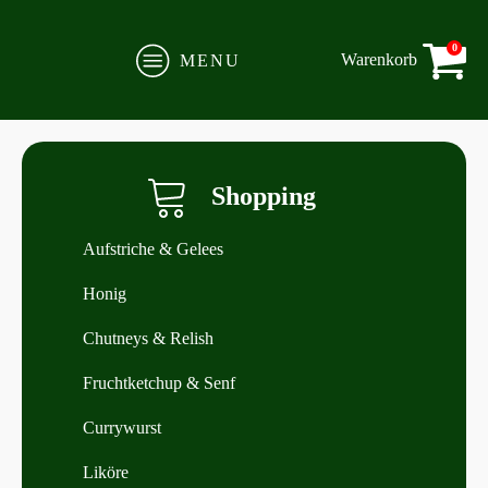
0
Warenkorb
MENU
Shopping
Aufstriche & Gelees
Honig
Chutneys & Relish
Fruchtketchup & Senf
Currywurst
Liköre