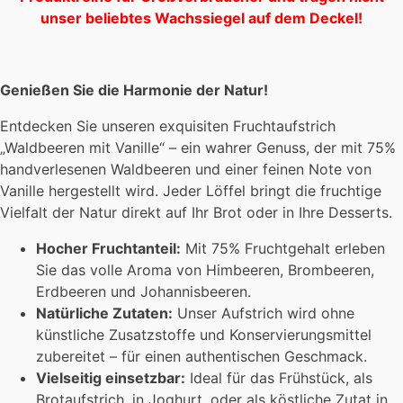
unser beliebtes Wachssiegel auf dem Deckel!
Genießen Sie die Harmonie der Natur!
Entdecken Sie unseren exquisiten Fruchtaufstrich
„Waldbeeren mit Vanille“ – ein wahrer Genuss, der mit 75%
handverlesenen Waldbeeren und einer feinen Note von
Vanille hergestellt wird. Jeder Löffel bringt die fruchtige
Vielfalt der Natur direkt auf Ihr Brot oder in Ihre Desserts.
Hocher Fruchtanteil:
Mit 75% Fruchtgehalt erleben
Sie das volle Aroma von Himbeeren, Brombeeren,
Erdbeeren und Johannisbeeren.
Natürliche Zutaten:
Unser Aufstrich wird ohne
künstliche Zusatzstoffe und Konservierungsmittel
zubereitet – für einen authentischen Geschmack.
Vielseitig einsetzbar:
Ideal für das Frühstück, als
Brotaufstrich, in Joghurt, oder als köstliche Zutat in