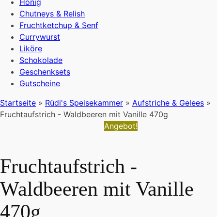
Honig
Chutneys & Relish
Fruchtketchup & Senf
Currywurst
Liköre
Schokolade
Geschenksets
Gutscheine
Startseite
»
Rüdi's Speisekammer
»
Aufstriche & Gelees
»
Fruchtaufstrich - Waldbeeren mit Vanille 470g
Angebot!
Fruchtaufstrich -
Waldbeeren mit Vanille
470g