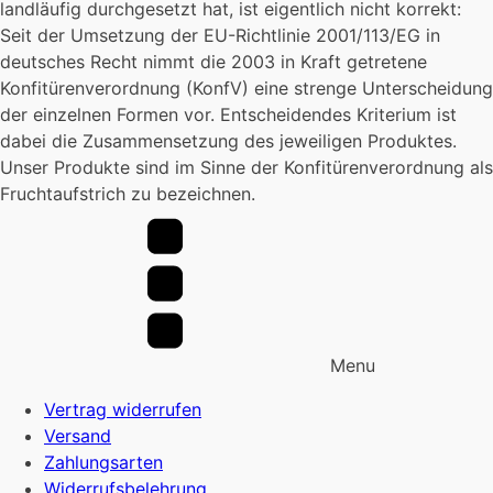
landläufig durchgesetzt hat, ist eigentlich nicht korrekt:
gewählt
Seit der Umsetzung der EU-Richtlinie 2001/113/EG in
werden
deutsches Recht nimmt die 2003 in Kraft getretene
Konfitürenverordnung (KonfV) eine strenge Unterscheidung
der einzelnen Formen vor. Entscheidendes Kriterium ist
dabei die Zusammensetzung des jeweiligen Produktes.
Unser Produkte sind im Sinne der Konfitürenverordnung als
Fruchtaufstrich zu bezeichnen.
Menu
Vertrag widerrufen
Versand
Zahlungsarten
Widerrufsbelehrung