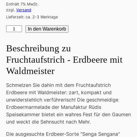
Enthält 7% MwSt.
zzgl.
Versand
Lieferzeit: ca. 2-3 Werktage
Fruchtaufstrich
In den Warenkorb
-
Erdbeere
Beschreibung zu
mit
Fruchtaufstrich - Erdbeere mit
Waldmeister
Menge
Waldmeister
Schmelzen Sie dahin mit dem Fruchtaufstrich
Erdbeere mit Waldmeister: zart, kompakt und
unwiderstehlich verführerisch! Die geschmeidige
Erdbeermarmelade der Manufaktur Rüdis
Speisekammer bietet ein wahres Fest für den Gaumen
und weckt die Sehnsucht nach Mehr.
Die ausgesuchte Erdbeer-Sorte "Senga Sengana"