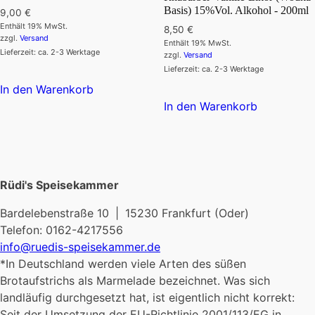
Basis) 15%Vol. Alkohol - 200ml
9,00
€
Enthält 19% MwSt.
8,50
€
zzgl.
Versand
Enthält 19% MwSt.
Lieferzeit: ca. 2-3 Werktage
zzgl.
Versand
Lieferzeit: ca. 2-3 Werktage
In den Warenkorb
In den Warenkorb
Rüdi's Speisekammer
Bardelebenstraße 10 | 15230 Frankfurt (Oder)
Telefon: 0162-4217556
info@ruedis-speisekammer.de
*In Deutschland werden viele Arten des süßen
Brotaufstrichs als Marmelade bezeichnet. Was sich
landläufig durchgesetzt hat, ist eigentlich nicht korrekt:
Seit der Umsetzung der EU-Richtlinie 2001/113/EG in