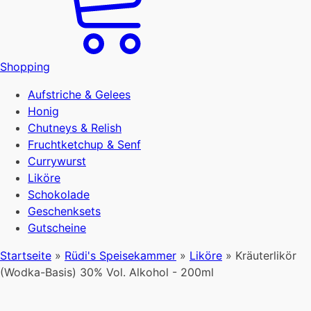
Shopping
Aufstriche & Gelees
Honig
Chutneys & Relish
Fruchtketchup & Senf
Currywurst
Liköre
Schokolade
Geschenksets
Gutscheine
Startseite
»
Rüdi's Speisekammer
»
Liköre
»
Kräuterlikör
(Wodka-Basis) 30% Vol. Alkohol - 200ml