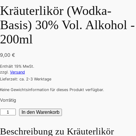
Kräuterlikör (Wodka-
Basis) 30% Vol. Alkohol -
200ml
9,00
€
Enthält 19% MwSt.
zzgl.
Versand
Lieferzeit: ca. 2-3 Werktage
Keine Gewichtsinformation für dieses Produkt verfügbar.
Vorrätig
Kräuterlikör
In den Warenkorb
(Wodka-
Basis)
Beschreibung zu
Kräuterlikör
30%