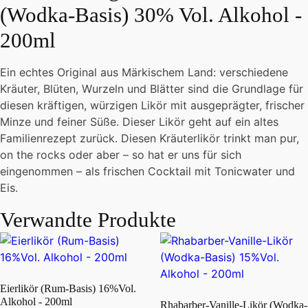
(Wodka-Basis) 30% Vol. Alkohol -
Vol.
Alkohol
200ml
-
200ml
Ein echtes Original aus Märkischem Land: verschiedene
Menge
Kräuter, Blüten, Wurzeln und Blätter sind die Grundlage für
diesen kräftigen, würzigen Likör mit ausgeprägter, frischer
Minze und feiner Süße. Dieser Likör geht auf ein altes
Familienrezept zurück. Diesen Kräuterlikör trinkt man pur,
on the rocks oder aber – so hat er uns für sich
eingenommen – als frischen Cocktail mit Tonicwater und
Eis.
Verwandte Produkte
Eierlikör (Rum-Basis) 16%Vol.
Alkohol - 200ml
Rhabarber-Vanille-Likör (Wodka-