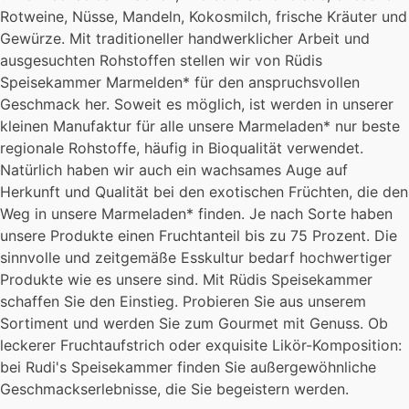
Rotweine, Nüsse, Mandeln, Kokosmilch, frische Kräuter und
Gewürze. Mit traditioneller handwerklicher Arbeit und
ausgesuchten Rohstoffen stellen wir von Rüdis
Speisekammer Marmelden* für den anspruchsvollen
Geschmack her. Soweit es möglich, ist werden in unserer
kleinen Manufaktur für alle unsere Marmeladen* nur beste
regionale Rohstoffe, häufig in Bioqualität verwendet.
Natürlich haben wir auch ein wachsames Auge auf
Herkunft und Qualität bei den exotischen Früchten, die den
Weg in unsere Marmeladen* finden. Je nach Sorte haben
unsere Produkte einen Fruchtanteil bis zu 75 Prozent. Die
sinnvolle und zeitgemäße Esskultur bedarf hochwertiger
Produkte wie es unsere sind. Mit Rüdis Speisekammer
schaffen Sie den Einstieg. Probieren Sie aus unserem
Sortiment und werden Sie zum Gourmet mit Genuss. Ob
leckerer Fruchtaufstrich oder exquisite Likör-Komposition:
bei Rudi's Speisekammer finden Sie außergewöhnliche
Geschmackserlebnisse, die Sie begeistern werden.