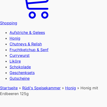
Shopping
Aufstriche & Gelees
Honig
Chutneys & Relish
Fruchtketchup & Senf
Currywurst
Liköre
Schokolade
Geschenksets
Gutscheine
Startseite
»
Rüdi's Speisekammer
»
Honig
»
Honig mit
Erdbeeren 125g