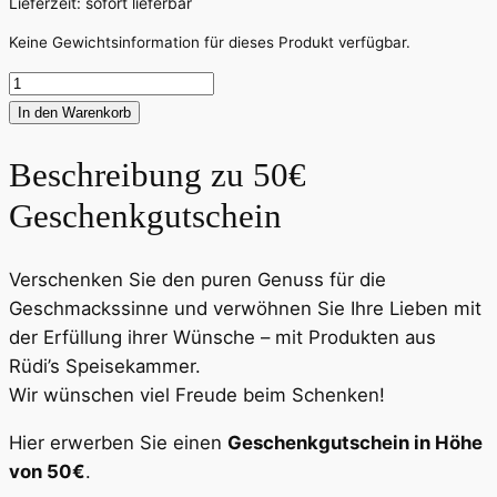
Lieferzeit: sofort lieferbar
Keine Gewichtsinformation für dieses Produkt verfügbar.
50€
Geschenkgutschein
In den Warenkorb
Menge
Beschreibung zu
50€
Geschenkgutschein
Verschenken Sie den puren Genuss für die
Geschmackssinne und verwöhnen Sie Ihre Lieben mit
der Erfüllung ihrer Wünsche – mit Produkten aus
Rüdi’s Speisekammer.
Wir wünschen viel Freude beim Schenken!
Hier erwerben Sie einen
Geschenkgutschein in Höhe
von 50€
.