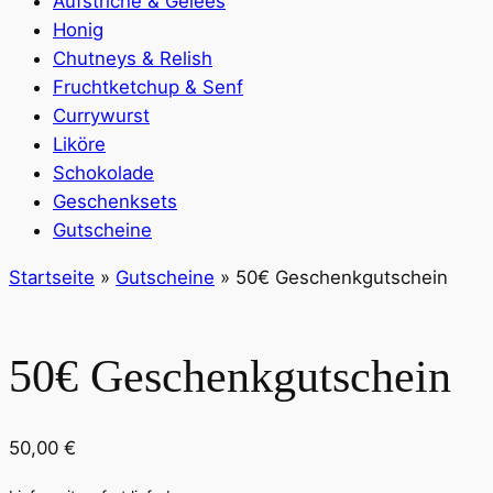
Aufstriche & Gelees
Honig
Chutneys & Relish
Fruchtketchup & Senf
Currywurst
Liköre
Schokolade
Geschenksets
Gutscheine
Startseite
»
Gutscheine
»
50€ Geschenkgutschein
50€ Geschenkgutschein
50,00
€