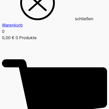
schließen
Warenkorb
0
0,00
€
0 Produkte