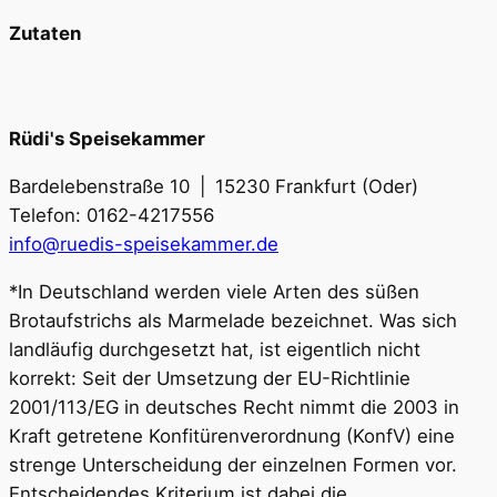
Zutaten
Rüdi's Speisekammer
Bardelebenstraße 10 | 15230 Frankfurt (Oder)
Telefon: 0162-4217556
info@ruedis-speisekammer.de
*In Deutschland werden viele Arten des süßen
Brotaufstrichs als Marmelade bezeichnet. Was sich
landläufig durchgesetzt hat, ist eigentlich nicht
korrekt: Seit der Umsetzung der EU-Richtlinie
2001/113/EG in deutsches Recht nimmt die 2003 in
Kraft getretene Konfitürenverordnung (KonfV) eine
strenge Unterscheidung der einzelnen Formen vor.
Entscheidendes Kriterium ist dabei die