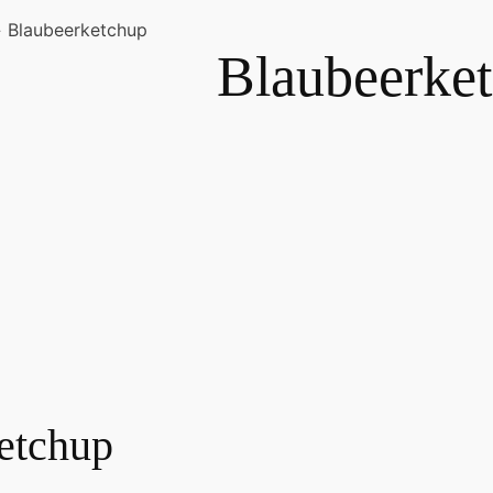
»
Blaubeerketchup
Blaubeerke
etchup