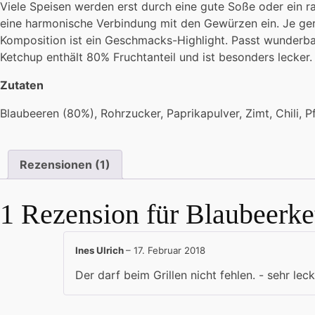
Viele Speisen werden erst durch eine gute Soße oder ein raf
eine harmonische Verbindung mit den Gewürzen ein. Je gere
Komposition ist ein Geschmacks-Highlight. Passt wunderbar
Ketchup enthält 80% Fruchtanteil und ist besonders lecker.
Zutaten
Blaubeeren (80%), Rohrzucker, Paprikapulver, Zimt, Chili, P
Rezensionen (1)
1 Rezension für
Blaubeerke
Ines Ulrich
–
17. Februar 2018
Der darf beim Grillen nicht fehlen. - sehr lecke