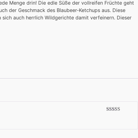
jede Menge drin! Die edle Süße der vollreifen Früchte geht
 auch der Geschmack des Blaubeer-Ketchups aus. Diese
ich auch herrlich Wildgerichte damit verfeinern. Dieser
Bewertet mit
5
von 5