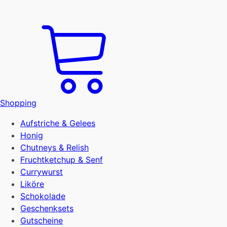
Shopping
Aufstriche & Gelees
Honig
Chutneys & Relish
Fruchtketchup & Senf
Currywurst
Liköre
Schokolade
Geschenksets
Gutscheine