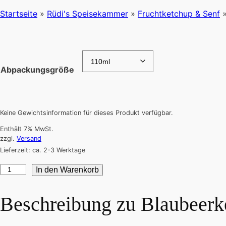
Startseite
»
Rüdi's Speisekammer
»
Fruchtketchup & Senf
Abpackungsgröße
Keine Gewichtsinformation für dieses Produkt verfügbar.
Enthält 7% MwSt.
zzgl.
Versand
Lieferzeit: ca. 2-3 Werktage
Blaubeerketchup
In den Warenkorb
Menge
Beschreibung zu
Blaubeerk