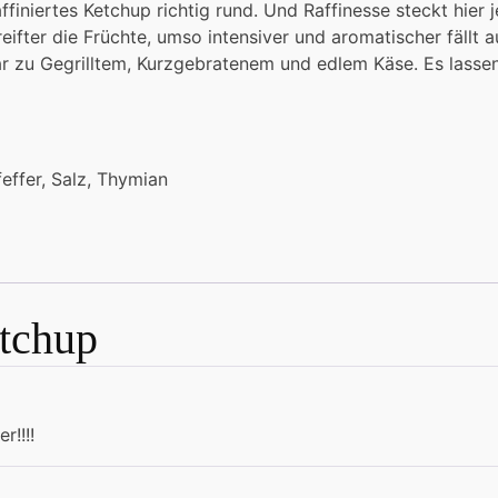
finiertes Ketchup richtig rund. Und Raffinesse steckt hier 
ifter die Früchte, umso intensiver und aromatischer fällt
 zu Gegrilltem, Kurzgebratenem und edlem Käse. Es lassen s
feffer, Salz, Thymian
tchup
r!!!!