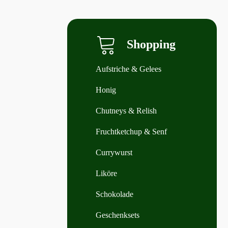
Shopping
Aufstriche & Gelees
Honig
Chutneys & Relish
Fruchtketchup & Senf
Currywurst
Liköre
Schokolade
Geschenksets