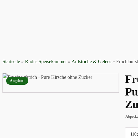
Startseite
»
Rüdi's Speisekammer
»
Aufstriche & Gelees
»
Fruchtaufs
Fr
Angebot!
Pu
Zu
Abpacku