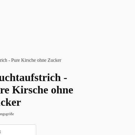
trich - Pure Kirsche ohne Zucker
uchtaufstrich -
re Kirsche ohne
cker
ngsgröße