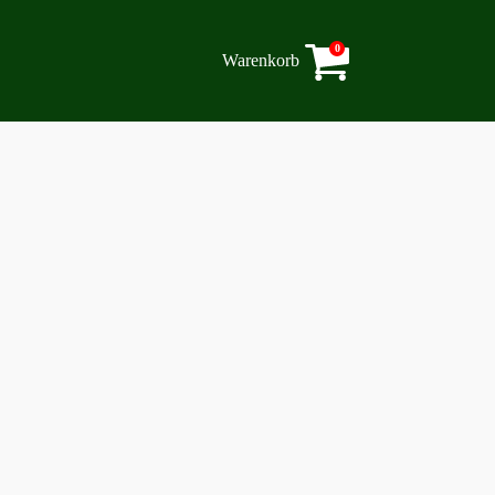
0
Warenkorb