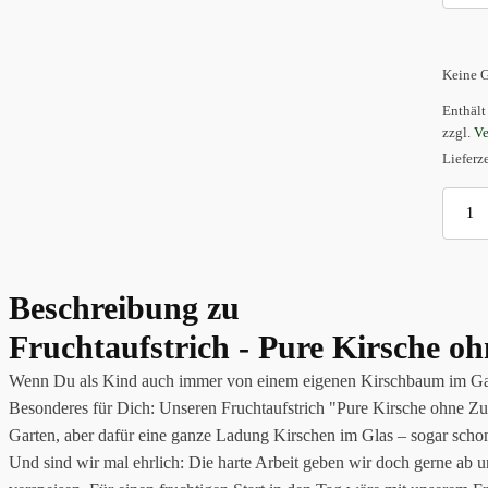
Keine G
Enthäl
zzgl.
Ve
Lieferz
Fruchtau
-
Pure
Kirsche
ohne
Beschreibung zu
Zucker
Menge
Fruchtaufstrich - Pure Kirsche o
Wenn Du als Kind auch immer von einem eigenen Kirschbaum im Garte
Besonderes für Dich: Unseren Fruchtaufstrich "Pure Kirsche ohne 
Garten, aber dafür eine ganze Ladung Kirschen im Glas – sogar schon 
Und sind wir mal ehrlich: Die harte Arbeit geben wir doch gerne ab