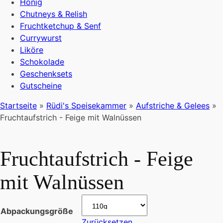
Honig
Chutneys & Relish
Fruchtketchup & Senf
Currywurst
Liköre
Schokolade
Geschenksets
Gutscheine
Startseite
»
Rüdi's Speisekammer
»
Aufstriche & Gelees
»
Fruchtaufstrich - Feige mit Walnüssen
Fruchtaufstrich - Feige
mit Walnüssen
Abpackungsgröße
Zurücksetzen