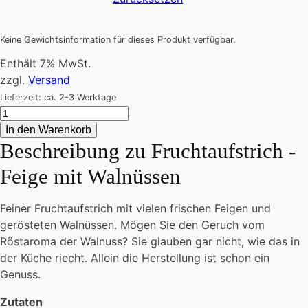
Keine Gewichtsinformation für dieses Produkt verfügbar.
Enthält 7% MwSt.
zzgl.
Versand
Lieferzeit: ca. 2-3 Werktage
Fruchtaufstrich
-
In den Warenkorb
Feige
Beschreibung zu
Fruchtaufstrich -
mit
Feige mit Walnüssen
Walnüssen
Menge
Feiner Fruchtaufstrich mit vielen frischen Feigen und
gerösteten Walnüssen. Mögen Sie den Geruch vom
Röstaroma der Walnuss? Sie glauben gar nicht, wie das in
der Küche riecht. Allein die Herstellung ist schon ein
Genuss.
Zutaten