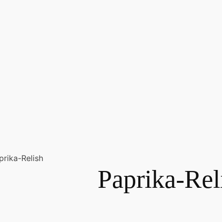
prika-Relish
Paprika-Rel