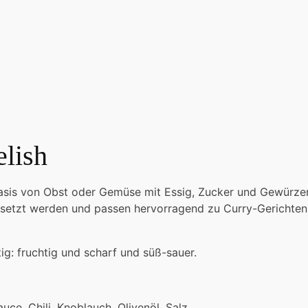
elish
f Basis von Obst oder Gemüse mit Essig, Zucker und Gewürz
etzt werden und passen hervorragend zu Curry-Gerichten. I
ig: fruchtig und scharf und süß-sauer.
uce, Chili, Knoblauch, Olivenöl, Salz