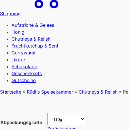
Shopping
Aufstriche & Gelees
Honig
Chutneys & Relish
Fruchtketchup & Senf
Currywurst
Liköre
Schokolade
Geschenksets
Gutscheine
Startseite
»
Rüdi's Speisekammer
»
Chutneys & Relish
»
Pa
Abpackungsgröße
Zurücksetzen