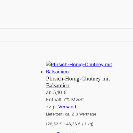
Pfirsich-Honig-Chutney mit
Balsamico
ab
5,10
€
Enthält 7% MwSt.
zzgl.
Versand
Lieferzeit: ca. 2-3 Werktage
(26,52 € - 46,36 € / 1 kg)