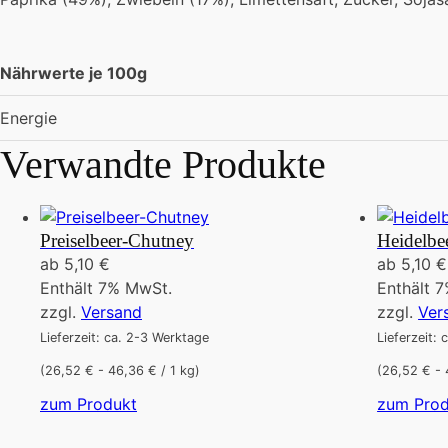
Nährwerte je 100g
Energie
Verwandte Produkte
Preiselbeer-Chutney
Heidelbe
ab
5,10
€
ab
5,10
€
Enthält 7% MwSt.
Enthält 
zzgl.
Versand
zzgl.
Ver
Lieferzeit: ca. 2-3 Werktage
Lieferzeit:
(26,52 € - 46,36 € / 1 kg)
(26,52 € - 
Dieses
zum Produkt
zum Prod
Produkt