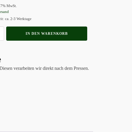
t 7% MwSt.
rsand
eit: ca. 2-3 Werktage
hengelee
IN DEN WARENKORB
e
Diesen verarbeiten wir direkt nach dem Pressen.