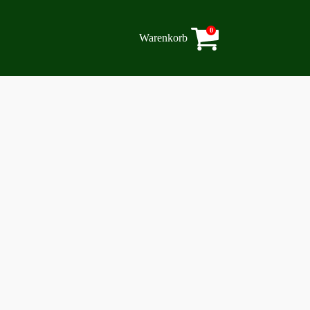
0
Warenkorb