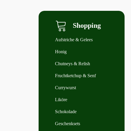
Shopping
Aufstriche & Gelees
Honig
Chutneys & Relish
Fruchtketchup & Senf
Currywurst
Liköre
Schokolade
Geschenksets