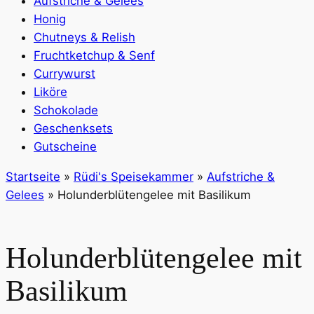
Aufstriche & Gelees
Honig
Chutneys & Relish
Fruchtketchup & Senf
Currywurst
Liköre
Schokolade
Geschenksets
Gutscheine
Startseite
»
Rüdi's Speisekammer
»
Aufstriche &
Gelees
»
Holunderblütengelee mit Basilikum
Holunderblütengelee mit
Basilikum