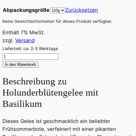
Abpackungsgröße
Zurücksetzen
Keine Gewichtsinformation für dieses Produkt verfügbar.
Enthält 7% MwSt.
zzgl.
Versand
Lieferzeit: ca. 2-3 Werktage
Holunderblütengelee
mit
In den Warenkorb
Basilikum
Beschreibung zu
Menge
Holunderblütengelee mit
Basilikum
Dieses Gelee ist geschmacklich ein beliebter
Frühsommerbote, verfeinert mit einer pikanten