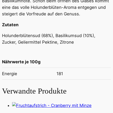
Basilikumnote. Schon beim öffnen des Glases kommt
eine das volle Holunderblüten-Aroma entgegen und
steigert die Vorfreude auf den Genuss.
Zutaten
Holunderblütensud (68%), Basilikumsud (10%),
Zucker, Geliermittel Pektine, Zitrone
Nährwerte je 100g
Energie
181
Verwandte Produkte