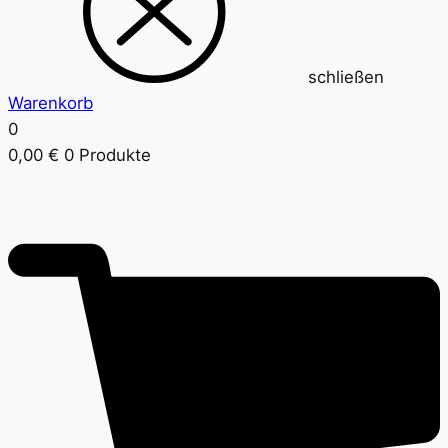
schließen
Warenkorb
0
0,00
€
0 Produkte