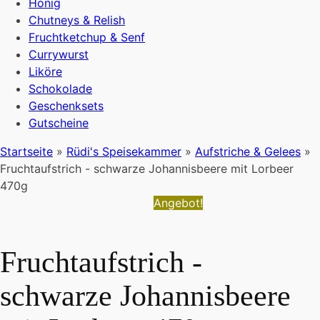
Honig
Chutneys & Relish
Fruchtketchup & Senf
Currywurst
Liköre
Schokolade
Geschenksets
Gutscheine
Startseite
»
Rüdi's Speisekammer
»
Aufstriche & Gelees
»
Fruchtaufstrich - schwarze Johannisbeere mit Lorbeer
470g
Angebot!
Fruchtaufstrich -
schwarze Johannisbeere