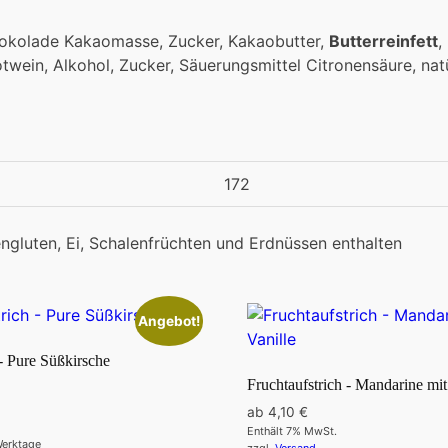
chokolade Kakaomasse, Zucker, Kakaobutter,
Butterreinfett
,
twein, Alkohol, Zucker, Säuerungsmittel Citronensäure, natü
172
ngluten, Ei, Schalenfrüchten und Erdnüssen enthalten
Angebot!
 - Pure Süßkirsche
Fruchtaufstrich - Mandarine mit
ab
4,10
€
Enthält 7% MwSt.
 Werktage
zzgl.
Versand