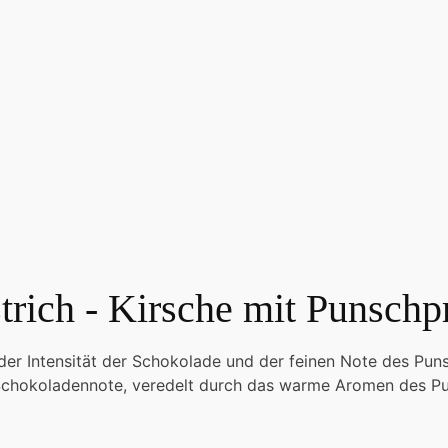
trich - Kirsche mit Punschp
 der Intensität der Schokolade und der feinen Note des Puns
r Schokoladennote, veredelt durch das warme Aromen des P