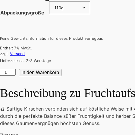
Abpackungsgröße
Keine Gewichtsinformation für dieses Produkt verfügbar.
Enthält 7% MwSt.
zzgl.
Versand
Lieferzeit: ca. 2-3 Werktage
Fruchtaufstrich
In den Warenkorb
-
Kirsche
Beschreibung zu
Fruchtaufs
mit
Punschpralinen
Menge
🍒 Saftige Kirschen verbinden sich auf köstliche Weise mit
durch die perfekte Balance süßer Fruchtigkeit und herbe
dieses Gaumenvergnügen höchsten Genuss.