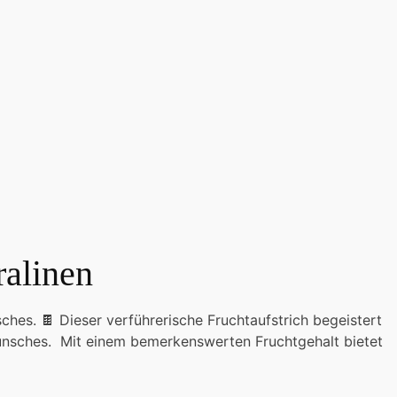
ralinen
ches. 🍫 Dieser verführerische Fruchtaufstrich begeistert
unsches. Mit einem bemerkenswerten Fruchtgehalt bietet